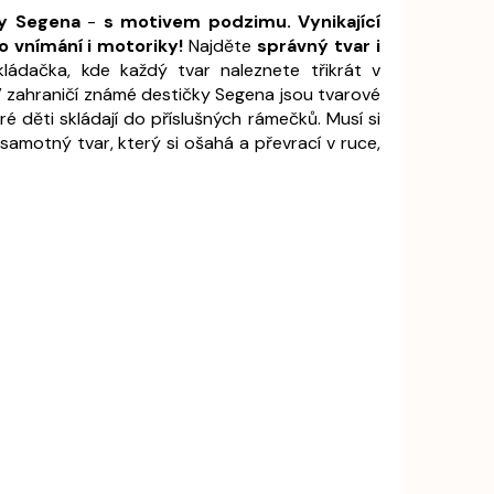
y Segena
-
s motivem podzimu. Vynikající
 vnímání i motoriky!
Najděte
správný tvar i
ládačka, kde každý tvar naleznete třikrát v
V zahraničí známé destičky Segena jsou tvarové
ré děti skládají do příslušných rámečků. Musí si
amotný tvar, který si ošahá a převrací v ruce,