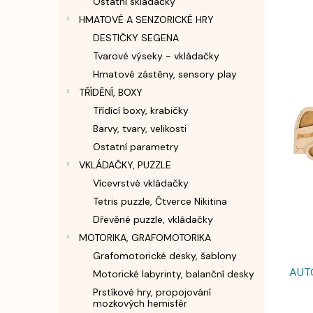
Ostatní skládačky
n
HMATOVÉ A SENZORICKÉ HRY
e
l
DESTIČKY SEGENA
Tvarové výseky - vkládačky
Hmatové zástěny, sensory play
V
ý
TŘÍDĚNÍ, BOXY
p
Třídící boxy, krabičky
i
Barvy, tvary, velikosti
s
Ostatní parametry
p
VKLÁDAČKY, PUZZLE
r
Vícevrstvé vkládačky
o
d
Tetris puzzle, Čtverce Nikitina
u
Dřevěné puzzle, vkládačky
k
MOTORIKA, GRAFOMOTORIKA
t
Grafomotorické desky, šablony
ů
AUTO
Motorické labyrinty, balanční desky
Prstíkové hry, propojování
mozkových hemisfér