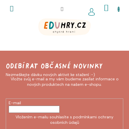
Přejít
NÁKUP
na
obsah
KOŠÍK
Odebírat newsletter
Vložte svůj e-mail a my vám budeme zasílat informace o
nových produktech na našem e-shopu.
E-mail
Vložením e-mailu souhlasíte s
podmínkami ochrany
osobních údajů