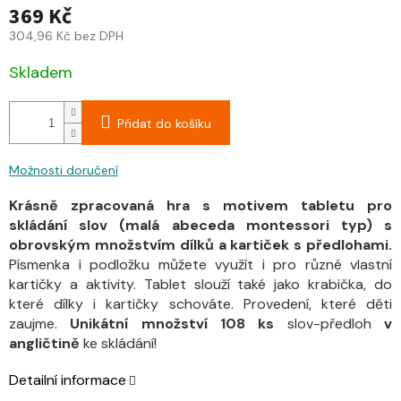
369 Kč
304,96 Kč bez DPH
Skladem
Přidat do košíku
Možnosti doručení
Krásně zpracovaná hra s motivem tabletu pro
skládání slov (malá abeceda montessori typ) s
obrovským množstvím dílků a kartiček s předlohami.
Písmenka i podložku můžete využít i pro různé vlastní
kartičky a aktivity. Tablet slouží také jako krabička, do
které dílky i kartičky schováte. Provedení, které děti
zaujme.
Unikátní množství 108 ks
slov-předloh
v
angličtině
ke skládání!
Detailní informace