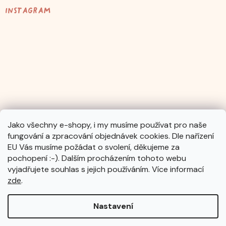
Instagram
Jako všechny e-shopy, i my musíme používat pro naše
fungování a zpracování objednávek cookies. Dle nařízení
Sledovat na Instagramu
EU Vás musíme požádat o svolení, děkujeme za
pochopení :-). Dalším procházením tohoto webu
vyjadřujete souhlas s jejich používáním. Více informací
zde
.
Nastavení
Vytvořil Shoptet