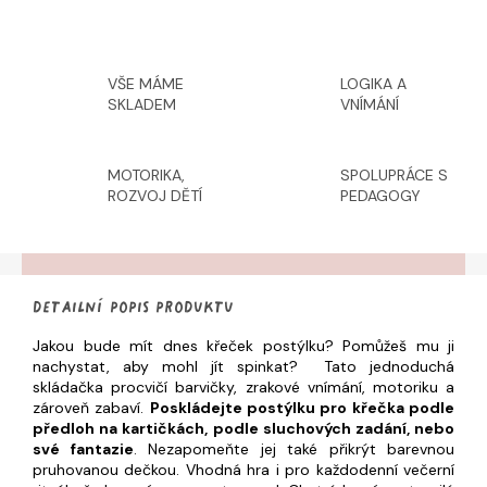
VŠE MÁME
LOGIKA A
SKLADEM
VNÍMÁNÍ
MOTORIKA,
SPOLUPRÁCE S
ROZVOJ DĚTÍ
PEDAGOGY
Detailní popis produktu
Jakou bude mít dnes křeček postýlku? Pomůžeš mu ji
nachystat, aby mohl jít spinkat? Tato jednoduchá
skládačka procvičí barvičky, zrakové vnímání, motoriku a
zároveň zabaví.
Poskládejte postýlku pro křečka podle
předloh na kartičkách, podle sluchových zadání, nebo
své fantazie
. Nezapomeňte jej také přikrýt barevnou
pruhovanou dečkou. Vhodná hra i pro každodenní večerní