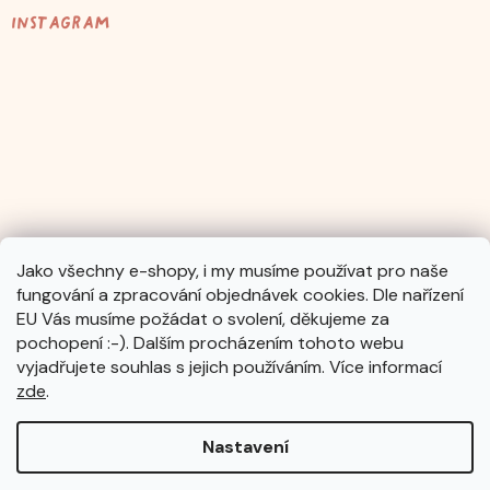
Instagram
Jako všechny e-shopy, i my musíme používat pro naše
fungování a zpracování objednávek cookies. Dle nařízení
Sledovat na Instagramu
EU Vás musíme požádat o svolení, děkujeme za
pochopení :-). Dalším procházením tohoto webu
vyjadřujete souhlas s jejich používáním. Více informací
zde
.
Nastavení
Vytvořil Shoptet