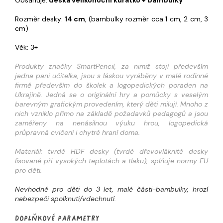
Rozměr desky:
14 cm
,
(bambulky rozměr cca 1 cm, 2 cm, 3
cm)
Věk: 3+
Produkty značky SmartPencil, za nimiž stojí především
jedna paní učitelka, jsou s láskou vyráběny v malé rodinné
firmě především do školek a logopedických poraden na
Ukrajině. Jedná se o originální hry a pomůcky s veselým
barevným grafickým provedením, který děti milují. Mnoho z
nich vzniklo přímo na základě požadavků pedagogů a jsou
zaměřeny na nenásilnou výuku hrou, logopedická
průpravná cvičení i chytré hraní doma.
Materiál: tvrdé HDF desky (tvrdé dřevovláknité desky
lisované při vysokých teplotách a tlaku), splňuje normy EU
pro děti.
Nevhodné pro děti do 3 let, malé části-bambulky, hrozí
nebezpečí spolknutí/vdechnutí.
Doplňkové parametry