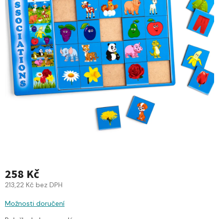
258 Kč
213,22 Kč bez DPH
Možnosti doručení