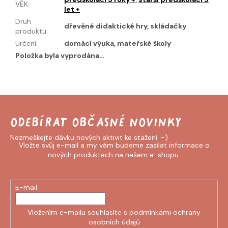
VĚK
:
let +
Druh
dřevěné didaktické hry, skládačky
produktu
:
Určení
:
domácí výuka, mateřské školy
Položka byla vyprodána…
Odebírat newsletter
Vložte svůj e-mail a my vám budeme zasílat informace o
nových produktech na našem e-shopu.
E-mail
Vložením e-mailu souhlasíte s
podmínkami ochrany
osobních údajů