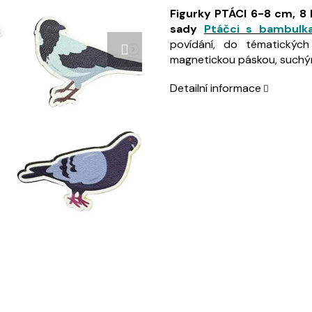
Figurky PTÁCI 6-8 cm, 8 
sady
Ptáčci s bambul
povídání, do tématickýc
magnetickou páskou, suchým
Detailní informace