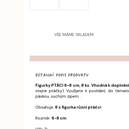
VŠE MÁME SKLADEM
Detailní popis produktu
Figurky PTÁCI 6-8 cm, 8 ks. Vhodná k doplněn
stejné ptáčky).
Využijete k povídání, do témat
páskou, suchým zipem...
Obsahuje:
8 x figurka různí ptáčci
Rozměr:
6-8 cm