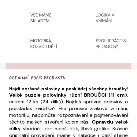
VŠE MÁME
LOGIKA A
SKLADEM
VNÍMÁNÍ
MOTORIKA,
SPOLUPRÁCE S
ROZVOJ DĚTÍ
PEDAGOGY
Detailní popis produktu
Najdi správné poloviny a poskládej všechny broučky!
Velké puzzle polovinky různí BROUČCI (11 cm)
,
celkem 12 ks (24 dílků). Najdeš správné poloviny a
poskládáš zvířátka? Hra procvičí zrakové vnímání,
motoriku, napomůže rozpoznávání a pojmenovávání
těchto malých stvoření kolem nás.
Opravdu velké
dílky
vhodné i pro menší děti, líbivá grafika. Krásné
originální provedení, máme v nabídce i další stejné