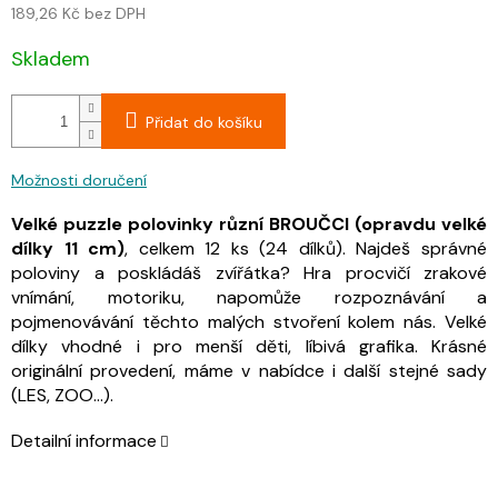
189,26 Kč bez DPH
Skladem
Přidat do košíku
Možnosti doručení
Velké puzzle polovinky různí BROUČCI (opravdu velké
dílky 11 cm)
, celkem 12 ks (24 dílků). Najdeš správné
poloviny a poskládáš zvířátka? Hra procvičí zrakové
vnímání, motoriku, napomůže rozpoznávání a
pojmenovávání těchto malých stvoření kolem nás. Velké
dílky vhodné i pro menší děti, líbivá grafika. Krásné
originální provedení, máme v nabídce i další stejné sady
(LES, ZOO...).
Detailní informace