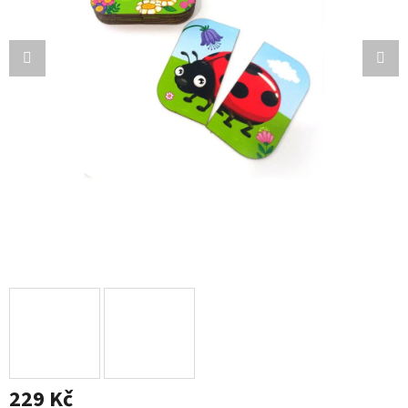
229 Kč