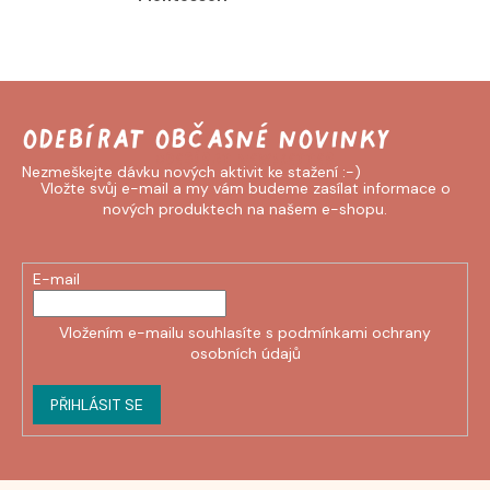
Odebírat newsletter
Vložte svůj e-mail a my vám budeme zasílat informace o
nových produktech na našem e-shopu.
E-mail
Vložením e-mailu souhlasíte s
podmínkami ochrany
osobních údajů
PŘIHLÁSIT SE
Z