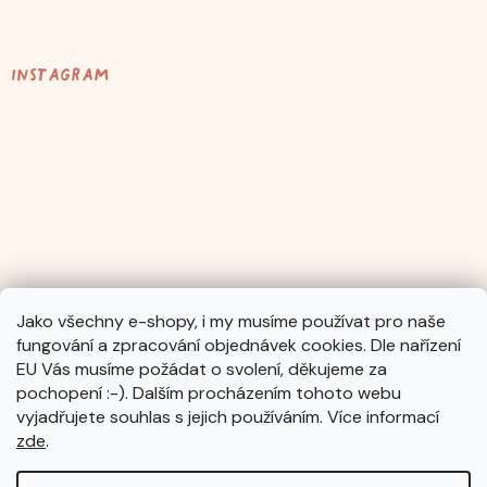
Instagram
Jako všechny e-shopy, i my musíme používat pro naše
fungování a zpracování objednávek cookies. Dle nařízení
Sledovat na Instagramu
EU Vás musíme požádat o svolení, děkujeme za
pochopení :-). Dalším procházením tohoto webu
vyjadřujete souhlas s jejich používáním. Více informací
zde
.