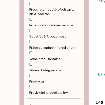
- dílk
Předmatematické představy,
čísla, počítání
Rozvoj řeči, povídání, emoce
Soustředění, pozornost
Práce se zadáním (předlohami)
Volné hraní, fantazie
Třídění, kategorizace
Bar
Kreativita
Provlékání, provlékací hry
149 