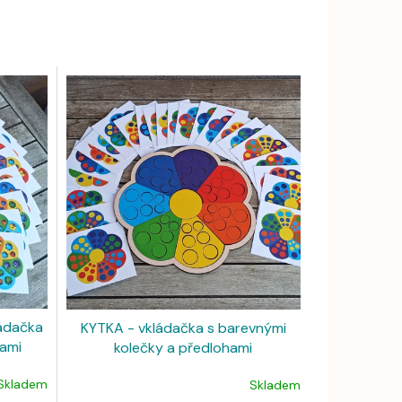
ádačka
KYTKA - vkládačka s barevnými
hami
kolečky a předlohami
Skladem
Skladem