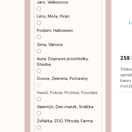
Jaro, Velikonoce
Léto, Moře, Piráti
L
Podzim, Halloween
Zima, Vánoce
258 
Auta, Dopravní prostředky,
Stavba
Třídí
zaměř
Ovoce, Zelenina, Potraviny
barev
motýlk
Hasiči, Policie, Profese, Povolání
Valentýn, Den matek, Srdíčka
Zvířátka, ZOO, Příroda, Farma