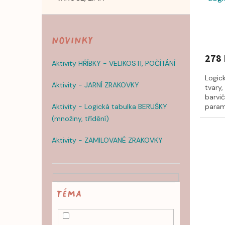
Novinky
278 
Aktivity HŘÍBKY - VELIKOSTI, POČÍTÁNÍ
Logic
Aktivity - JARNÍ ZRAKOVKY
tvary,
barvič
Aktivity - Logická tabulka BERUŠKY
parame
(množiny, třídění)
Aktivity - ZAMILOVANÉ ZRAKOVKY
TÉMA