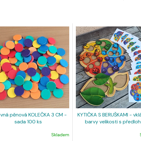
evná pěnová KOLEČKA 3 CM -
KYTIČKA S BERUŠKAMI - vkl
sada 100 ks
barvy velikosti s předlo
Skladem