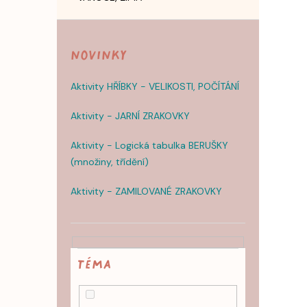
Novinky
Aktivity HŘÍBKY - VELIKOSTI, POČÍTÁNÍ
Aktivity - JARNÍ ZRAKOVKY
Aktivity - Logická tabulka BERUŠKY
(množiny, třídění)
Aktivity - ZAMILOVANÉ ZRAKOVKY
TÉMA