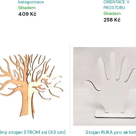
kategorizace
ORIENTACE V
Skladem
PROSTORU
409 Kč
Skladem
258 Kč
ěný stojan STROM xxl (43 cm)
Stojan RUKA pro aktivi