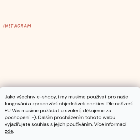
Instagram
Jako všechny e-shopy, i my musíme používat pro naše
fungování a zpracování objednávek cookies. Dle nařízení
Sledovat na Instagramu
EU Vás musíme požádat o svolení, děkujeme za
pochopení :-). Dalším procházením tohoto webu
vyjadřujete souhlas s jejich používáním. Více informací
zde
.