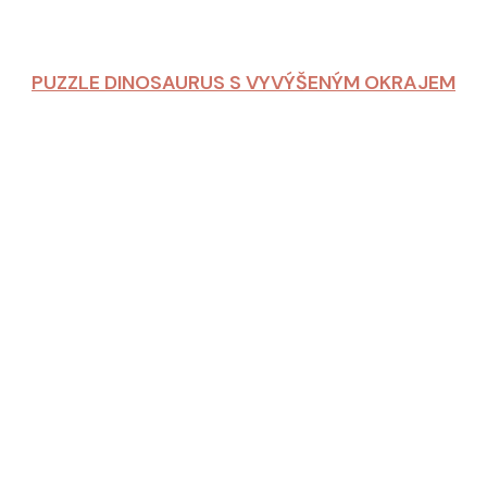
PUZZLE DINOSAURUS S VYVÝŠENÝM OKRAJEM