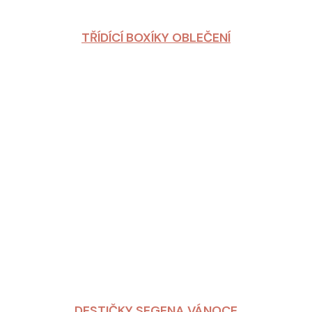
TŘÍDÍCÍ BOXÍKY OBLEČENÍ
DESTIČKY SEGENA VÁNOCE