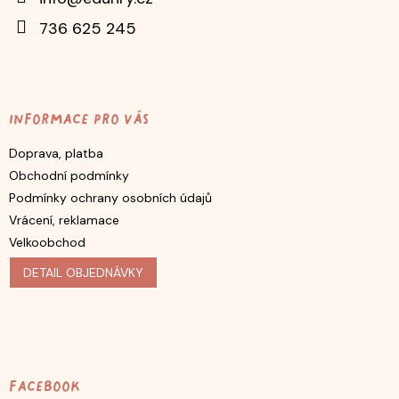
í
736 625 245
Informace pro vás
Doprava, platba
Obchodní podmínky
Podmínky ochrany osobních údajů
Vrácení, reklamace
Velkoobchod
DETAIL OBJEDNÁVKY
Facebook