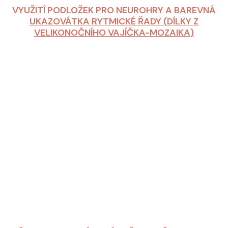
VYUŽITÍ PODLOŽEK PRO NEUROHRY A BAREVNÁ
UKAZOVÁTKA RYTMICKÉ ŘADY (DÍLKY Z
VELIKONOČNÍHO VAJÍČKA-MOZAIKA)