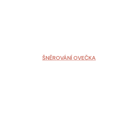
ŠNĚROVÁNÍ OVEČKA