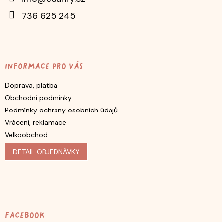
í
736 625 245
Informace pro vás
Doprava, platba
Obchodní podmínky
Podmínky ochrany osobních údajů
Vrácení, reklamace
Velkoobchod
DETAIL OBJEDNÁVKY
Facebook