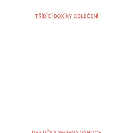
TŘÍDÍCÍ BOXÍKY OBLEČENÍ
DESTIČKY SEGENA VÁNOCE