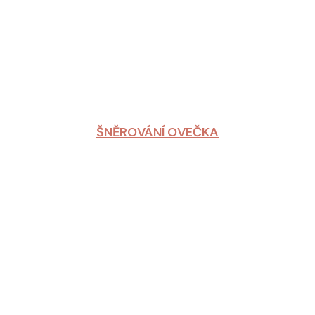
ŠNĚROVÁNÍ OVEČKA