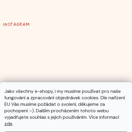
Instagram
Jako všechny e-shopy, i my musíme používat pro naše
fungování a zpracování objednávek cookies. Dle nařízení
Sledovat na Instagramu
EU Vás musíme požádat o svolení, děkujeme za
pochopení :-). Dalším procházením tohoto webu
vyjadřujete souhlas s jejich používáním. Více informací
zde
.