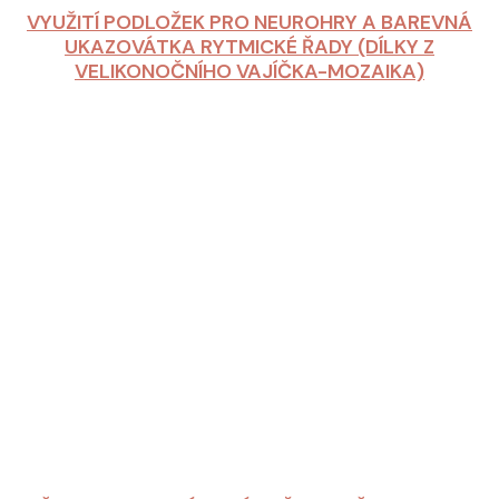
VYUŽITÍ PODLOŽEK PRO NEUROHRY A BAREVNÁ
UKAZOVÁTKA RYTMICKÉ ŘADY (DÍLKY Z
VELIKONOČNÍHO VAJÍČKA-MOZAIKA)