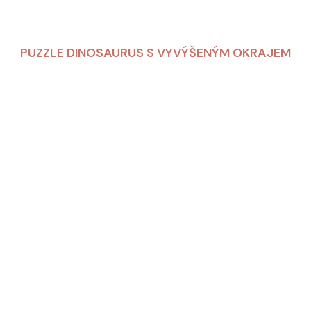
PUZZLE DINOSAURUS S VYVÝŠENÝM OKRAJEM