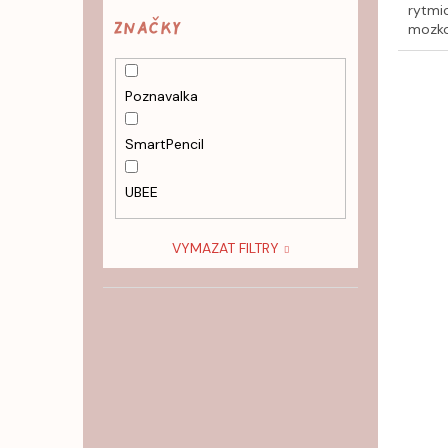
rytmic
Značky
mozko
Poznavalka
SmartPencil
UBEE
VYMAZAT FILTRY