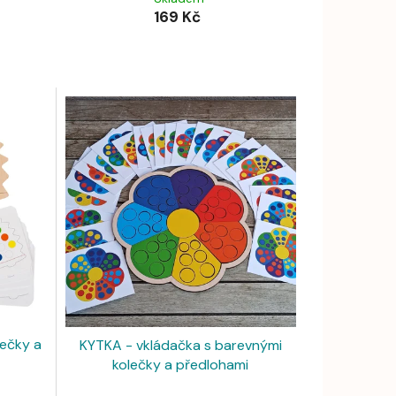
169 Kč
lečky a
KYTKA - vkládačka s barevnými
kolečky a předlohami