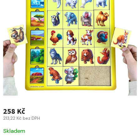
258 Kč
213,22 Kč bez DPH
Skladem