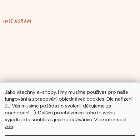
Instagram
Jako všechny e-shopy, i my musíme používat pro naše
fungování a zpracování objednávek cookies. Dle nařízení
Sledovat na Instagramu
EU Vás musíme požádat o svolení, děkujeme za
pochopení :-). Dalším procházením tohoto webu
vyjadřujete souhlas s jejich používáním. Více informací
zde
.