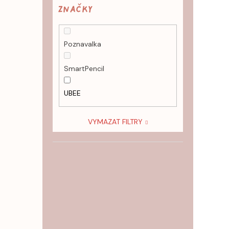
Značky
Poznavalka
SmartPencil
UBEE
VYMAZAT FILTRY