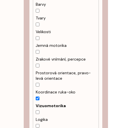
Barvy
Tvary
Velikosti
Jemná motorika
Zrakové vnímání, percepce
Prostorová orientace, pravo-
levá orientace
Koordinace ruka-oko
Vizuomotorika
Logika