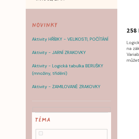
Novinky
258 
Aktivity HŘÍBKY - VELIKOSTI, POČÍTÁNÍ
Logic
na zák
Aktivity - JARNÍ ZRAKOVKY
Variab
můžete
Aktivity - Logická tabulka BERUŠKY
(množiny, třídění)
Aktivity - ZAMILOVANÉ ZRAKOVKY
TÉMA