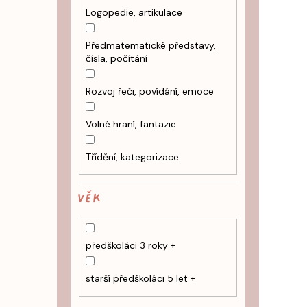
Logopedie, artikulace
Předmatematické představy,
čísla, počítání
Rozvoj řeči, povídání, emoce
Volné hraní, fantazie
Třídění, kategorizace
VĚK
předškoláci 3 roky +
starší předškoláci 5 let +