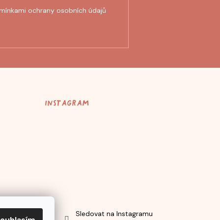
mínkami ochrany osobních údajů
Instagram
Sledovat na Instagramu
ouhlasím