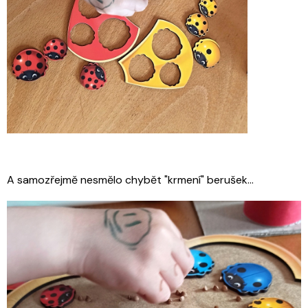
A samozřejmě nesmělo chybět "krmení" berušek...