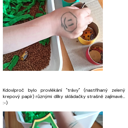
Kdovíproč bylo provlékání "trávy" (nastříhaný zelený
krepový papír) různými dílky skládačky strašně zajímavé...
:-)