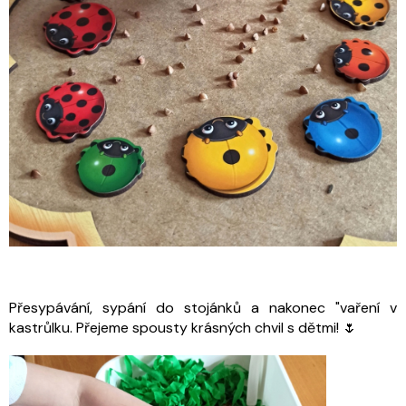
Přesypávání, sypání do stojánků a nakonec "vaření v
kastrůlku. Přejeme spousty krásných chvil s dětmi! 🌷