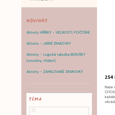
Novinky
Aktivity HŘÍBKY - VELIKOSTI, POČÍTÁNÍ
Aktivity - JARNÍ ZRAKOVKY
Aktivity - Logická tabulka BERUŠKY
(množiny, třídění)
Aktivity - ZAMILOVANÉ ZRAKOVKY
254 
Naše 
CITOS
každé
TÉMA
obrázk