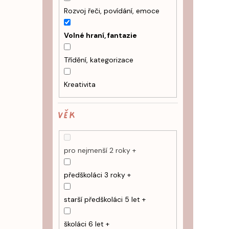
Rozvoj řeči, povídání, emoce
Volné hraní, fantazie
Třídění, kategorizace
Kreativita
VĚK
pro nejmenší 2 roky +
předškoláci 3 roky +
starší předškoláci 5 let +
školáci 6 let +