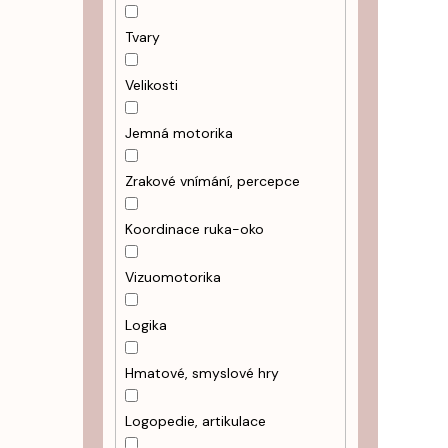
Tvary
Velikosti
Jemná motorika
Zrakové vnímání, percepce
Koordinace ruka-oko
Vizuomotorika
Logika
Hmatové, smyslové hry
Logopedie, artikulace