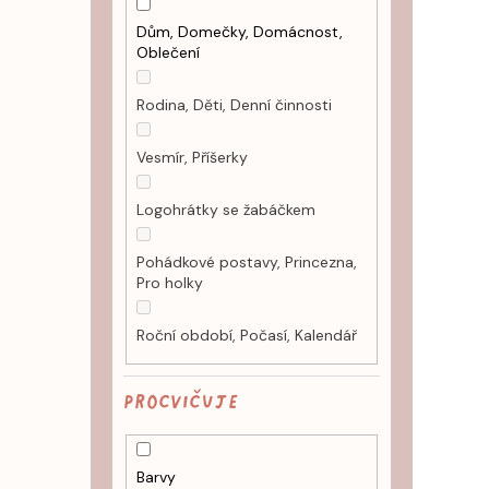
Dům, Domečky, Domácnost,
Oblečení
Rodina, Děti, Denní činnosti
Vesmír, Příšerky
Logohrátky se žabáčkem
Pohádkové postavy, Princezna,
Pro holky
Roční období, Počasí, Kalendář
PROCVIČUJE
Barvy