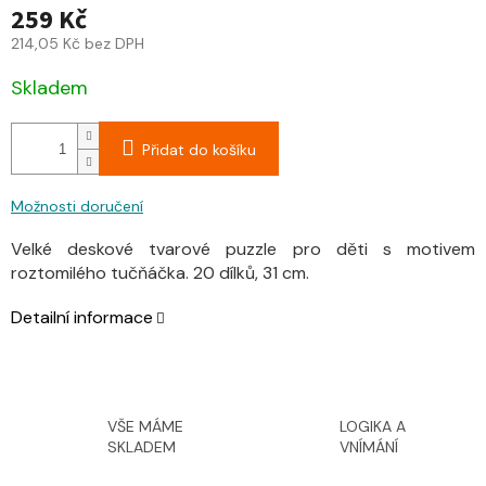
259 Kč
214,05 Kč bez DPH
Skladem
Přidat do košíku
Možnosti doručení
Velké deskové tvarové puzzle pro děti s motivem
roztomilého tučňáčka. 20 dílků, 31 cm.
Detailní informace
VŠE MÁME
LOGIKA A
SKLADEM
VNÍMÁNÍ