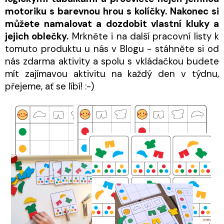
motoriku s barevnou hrou s kolíčky. Nakonec si
můžete namalovat a dozdobit vlastní kluky a
jejich oblečky.
Mrkněte i na další pracovní listy k
tomuto produktu u nás v Blogu - stáhněte si od
nás zdarma aktivity a spolu s vkládačkou budete
mít zajímavou aktivitu na každý den v týdnu,
přejeme, ať se líbí! :-)