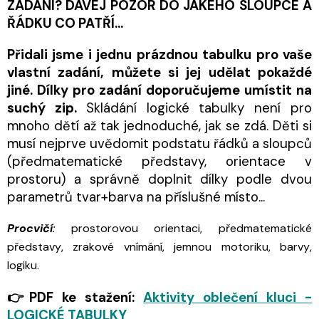
ZADÁNÍ? DÁVEJ POZOR DO JAKÉHO SLOUPCE A
ŘÁDKU CO PATŘÍ...
Přidali jsme i jednu prázdnou tabulku pro vaše
vlastní zadání, můžete si jej udělat pokaždé
jiné. Dílky pro zadání doporučujeme umístit na
suchý zip.
Skládání logické tabulky není pro
mnoho dětí až tak jednoduché, jak se zdá. Děti si
musí nejprve uvědomit podstatu řádků a sloupců
(předmatematické představy, orientace v
prostoru) a správně doplnit dílky podle dvou
parametrů tvar+barva na příslušné místo...
Procvičí
:
prostorovou orientaci, předmatematické
představy, zrakové vnímání, jemnou motoriku, barvy,
logiku.
👉PDF ke stažení:
Aktivity oblečení kluci -
LOGICKÉ TABULKY