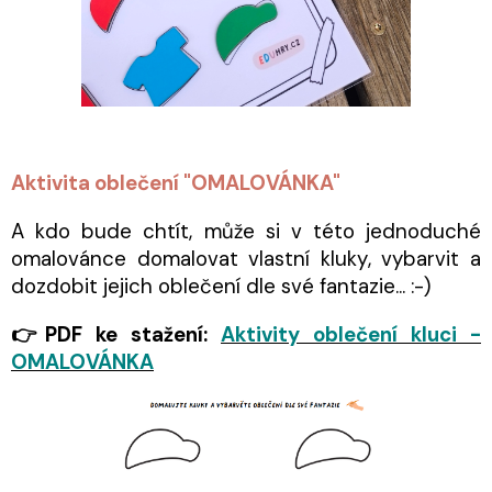
Aktivita oblečení "OMALOVÁNKA"
A kdo bude chtít, může si v této jednoduché
omalovánce domalovat vlastní kluky, vybarvit a
dozdobit jejich oblečení dle své fantazie... :-)
👉PDF ke stažení:
Aktivity oblečení kluci -
OMALOVÁNKA