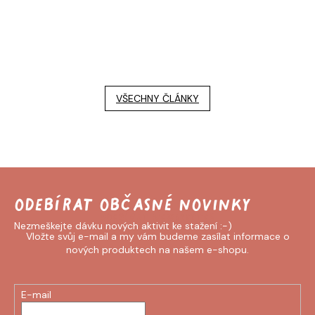
VŠECHNY ČLÁNKY
Odebírat newsletter
Vložte svůj e-mail a my vám budeme zasílat informace o
nových produktech na našem e-shopu.
E-mail