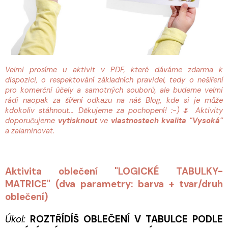
Velmi prosíme u aktivit v PDF, které dáváme zdarma k
dispozici, o respektování základních pravidel, tedy o nešíření
pro komerční účely a samotných souborů, ale budeme velmi
rádi naopak za šíření odkazu na náš Blog, kde si je může
kdokoliv stáhnout... Děkujeme za pochopení! :-)🌷 Aktivity
doporučujeme
vytisknout
ve
vlastnostech
kvalita "Vysoká"
a zalaminovat.
Aktivita oblečení "LOGICKÉ TABULKY-
MATRICE" (dva parametry: barva + tvar/druh
oblečení)
Úkol:
ROZTŘÍDÍŠ OBLEČENÍ V TABULCE PODLE