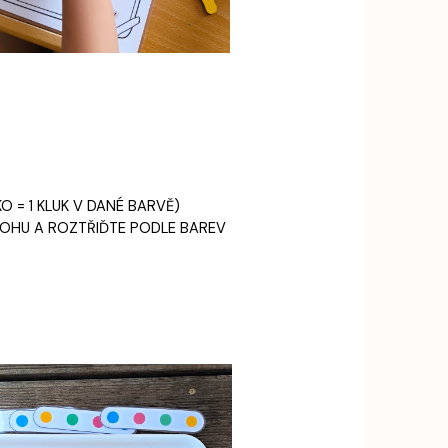
 = 1 KLUK V DANÉ BARVĚ)
LOHU A ROZTŘIĎTE PODLE BAREV