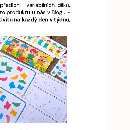
edloh i variabilních dílků,
muto produktu u nás v Blogu -
tivitu na každý den v týdnu
,