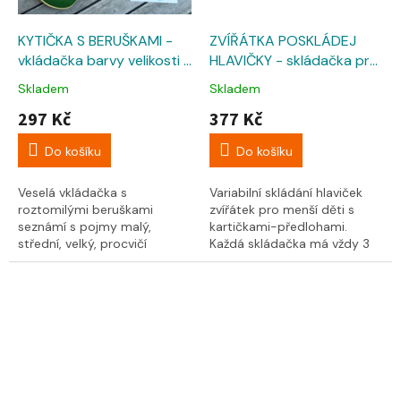
KYTIČKA S BERUŠKAMI -
ZVÍŘÁTKA POSKLÁDEJ
vkládačka barvy velikosti s
HLAVIČKY - skládačka pro
předlohami
menší s předlohami
Skladem
Skladem
297 Kč
377 Kč
Do košíku
Do košíku
Veselá vkládačka s
Variabilní skládání hlaviček
roztomilými beruškami
zvířátek pro menší děti s
seznámí s pojmy malý,
kartičkami-předlohami.
střední, velký, procvičí
Každá skládačka má vždy 3
barvičky, motoriku,
dílky, ale pozor, ty můžete
prostorové vnímání. Součástí
mezi sebou...
je také 12...