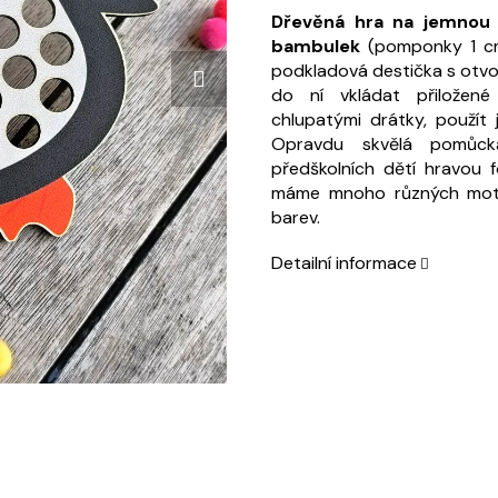
Dřevěná hra na jemnou
bambulek
(pomponky 1 cm
podkladová destička s otvo
do ní vkládat přiložené 
chlupatými drátky, použít 
Opravdu skvělá pomůck
předškolních dětí hravou 
máme mnoho různých motiv
barev.
Detailní informace