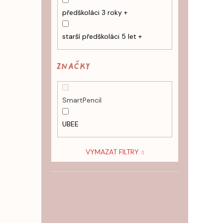
předškoláci 3 roky +
starší předškoláci 5 let +
Značky
SmartPencil
UBEE
VYMAZAT FILTRY