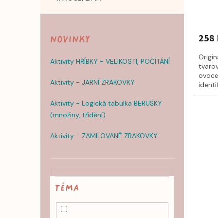
258 
Novinky
Origin
Aktivity HŘÍBKY - VELIKOSTI, POČÍTÁNÍ
tvaro
ovoce 
Aktivity - JARNÍ ZRAKOVKY
identi
Aktivity - Logická tabulka BERUŠKY
(množiny, třídění)
Aktivity - ZAMILOVANÉ ZRAKOVKY
TÉMA